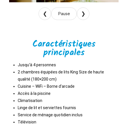
❮
❯
Pause
Caractéristiques
principales
Jusqu’à 4 personnes
2 chambres équipées de lits King Size de haute
qualité (180×200 cm)
Cuisine – WiFi – Borne d’arcade
Accès à la piscine
Climatisation
Linge de lit et serviettes fournis
Service de ménage quotidien inclus
Télévision