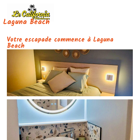
Laguna Beach
Votre escapade commence à Laguna
Beach