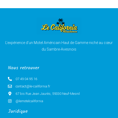
L’expérience d’un Motel Américain Haut de Gamme niché au cœur
du Sambre-Avesnois
Nous retrouver
07 49 04 95 16
contact@le-california.fr
67 bis Rue Jean Jaurès, 59330 Neuf-Mesnil
@lemotelcalifornia
Juridique